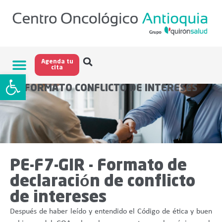
Agenda tu
cita
Abrir barra de herramientas
FORMATO CONFLICTO DE INTERESES
PE-F7-GIR - Formato de
declaración de conflicto
de intereses
Después de haber leído y entendido el Código de ética y buen