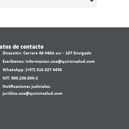
atos de contacto
Dirección: Carrera 48 #46A sur - 107 Envigado
Escríbenos: informacion.coa@quironsalud.com
WhatsApp: (+57) 316 027 4456
NIT: 900.236.850-2
Notificaciones judiciales:
juridica.coa@quironsalud.com