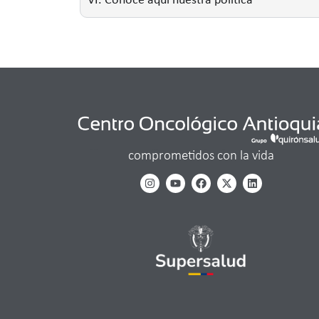
VI. Conoce aquí nuestra política
comprometidos con la vida