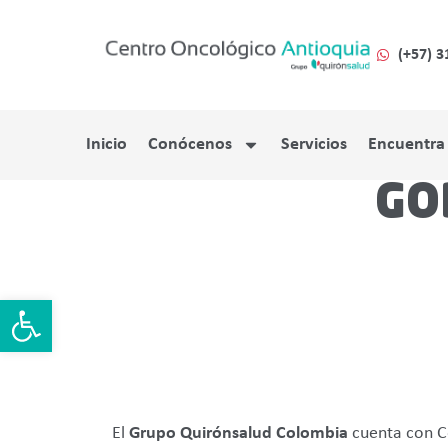
(+57) 3
Inicio
Conócenos
Servicios
Encuentra
GO
Abrir barra de herramientas
El
Grupo Quirónsalud Colombia
cuenta con Có