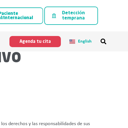
Detección
Paciente
l/Internacional
temprana
English
Agenda tu cita
IVO
los derechos y las responsabilidades de sus