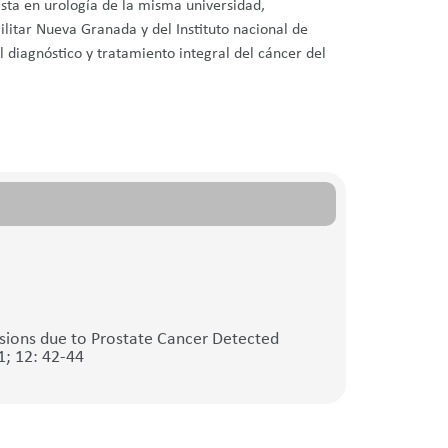
ista en urología de la misma universidad,
ilitar Nueva Granada y del Instituto nacional de
l diagnóstico y tratamiento integral del cáncer del
sions due to Prostate Cancer Detected
1; 12: 42-44