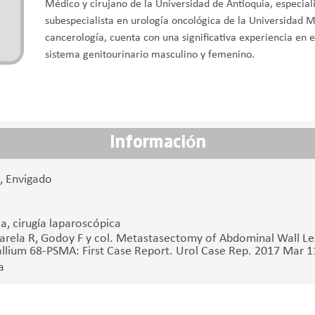
Médico y cirujano de la Universidad de Antioquia, especial
subespecialista en urología oncológica de la Universidad M
cancerología, cuenta con una significativa experiencia en e
sistema genitourinario masculino y femenino.
Información
7, Envigado
a, cirugía laparoscópica
arela R, Godoy F y col. Metastasectomy of Abdominal Wall Le
lium 68-PSMA: First Case Report. Urol Case Rep. 2017 Mar 1
a