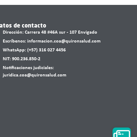
atos de contacto
Dirección: Carrera 48 #46A sur - 107 Envigado
Escríbenos: informacion.coa@quironsalud.com
WhatsApp: (+57) 316 027 4456
NIT: 900.236.850-2
Notificaciones judiciales:
juridica.coa@quironsalud.com