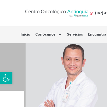
(+57) 3
Inicio
Conócenos
Servicios
Encuentra
Abrir barra de herramientas