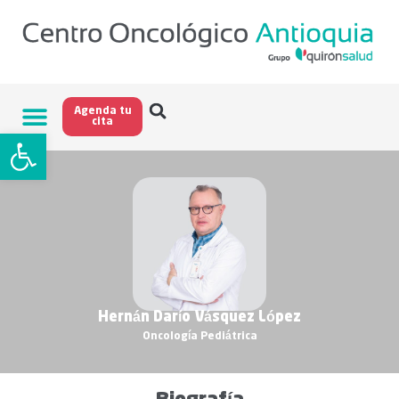
Agenda tu
cita
Abrir barra de herramientas
Hernán Darío Vásquez López
Oncología Pediátrica