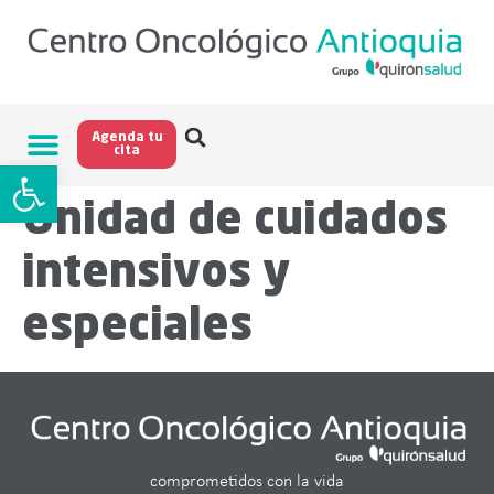
Agenda tu
cita
Abrir barra de herramientas
Unidad de cuidados
intensivos y
especiales
comprometidos con la vida