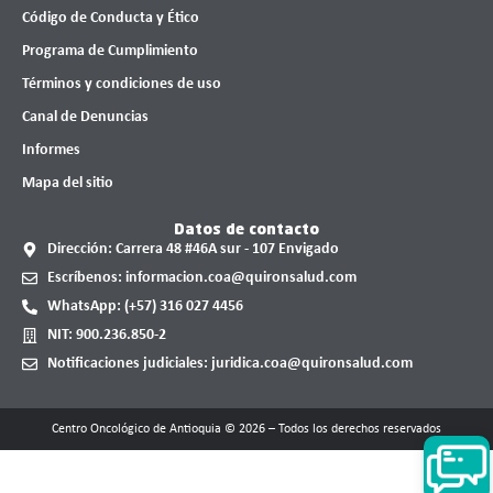
Código de Conducta y Ético
Programa de Cumplimiento
Términos y condiciones de uso
Canal de Denuncias
Informes
Mapa del sitio
Datos de contacto
Dirección: Carrera 48 #46A sur - 107 Envigado
Escríbenos: informacion.coa@quironsalud.com
WhatsApp: (+57) 316 027 4456
NIT: 900.236.850-2
Notificaciones judiciales: juridica.coa@quironsalud.com
Centro Oncológico de Antioquia © 2026 – Todos los derechos reservados