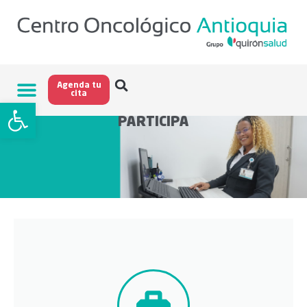
Agenda tu
cita
Abrir barra de herramientas
PARTICIPA