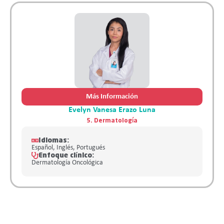
Más Información
Evelyn Vanesa Erazo Luna
5. Dermatología
Idiomas:
Español, Inglés, Portugués
Enfoque clínico:
Dermatología Oncológica