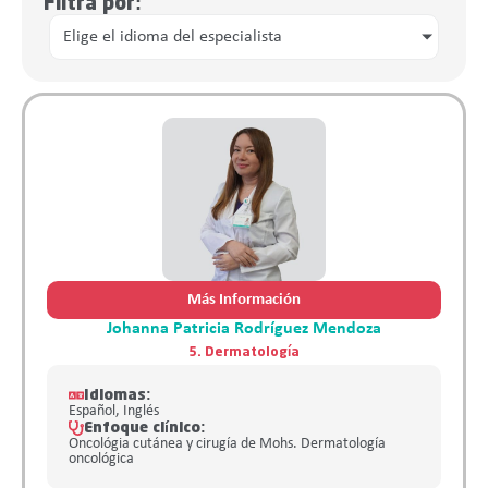
Filtra por:
Elige el idioma del especialista
Más Información
Johanna Patricia Rodríguez Mendoza
5. Dermatología
Idiomas:
Español, Inglés
Enfoque clínico:
Oncológia cutánea y cirugía de Mohs. Dermatología
oncológica