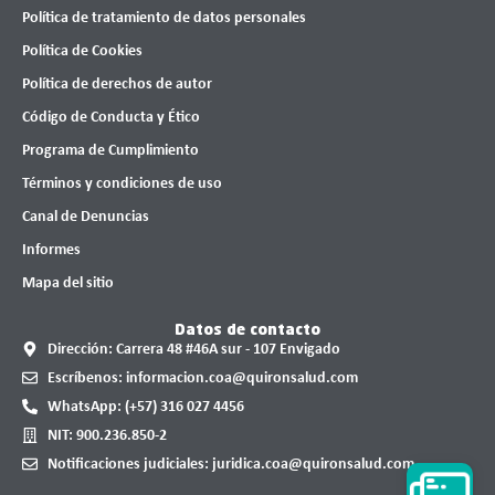
Política de tratamiento de datos personales
Política de Cookies
Política de derechos de autor
Código de Conducta y Ético
Programa de Cumplimiento
Términos y condiciones de uso
Canal de Denuncias
Informes
Mapa del sitio
Datos de contacto
Dirección: Carrera 48 #46A sur - 107 Envigado
Escríbenos: informacion.coa@quironsalud.com
WhatsApp: (+57) 316 027 4456
NIT: 900.236.850-2
Notificaciones judiciales: juridica.coa@quironsalud.com