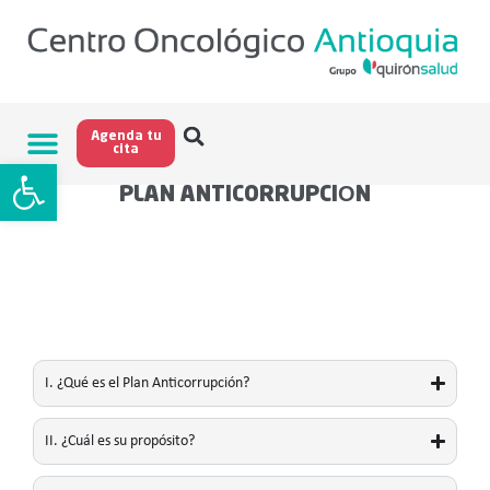
Agenda tu
cita
Abrir barra de herramientas
PLAN ANTICORRUPCIÓN
I. ¿Qué es el Plan Anticorrupción?
II. ¿Cuál es su propósito?